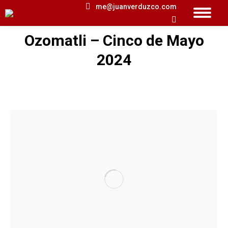
me@juanverduzco.com
Search:
Ozomatli – Cinco de Mayo
You are here:
2024