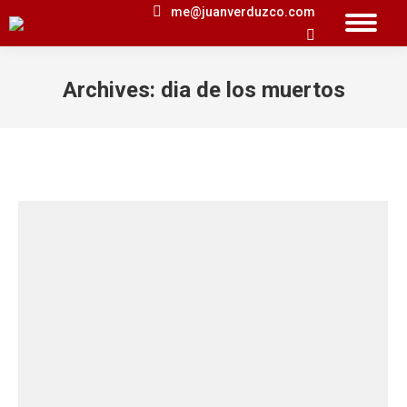
me@juanverduzco.com
Search:
Archives:
dia de los muertos
You are here: